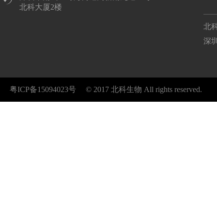
北科大厦2楼
北
深
粤ICP备15094023号​​​​
© 2017 北科生物 All rights reserved.​​​​