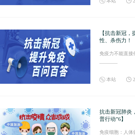
本站
【抗击新冠，
性、杀伤力！
免疫力不能直接
本站
抗击新冠肺炎
普行动”6】
免疫细胞：人体