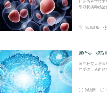
广东省科学技术
型冠状病毒感染
深圳商报
新疗法：提取
国立杜克大学医
向受体，从而靶
前瞻网