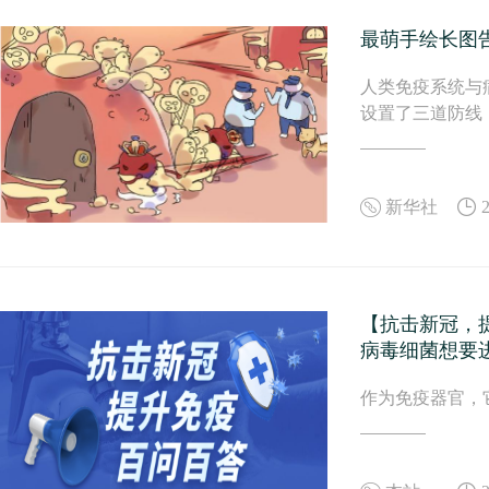
最萌手绘长图
人类免疫系统与
设置了三道防线
新华社
【抗击新冠，提
病毒细菌想要
作为免疫器官，